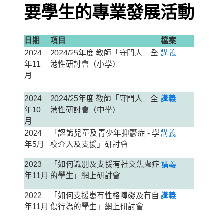
要學生的專業發展活動
日期
項目
檔案
2024
2024/25年度 教師「守門人」全
講義
年11
港性研討會（小學）
月
2024
2024/25年度 教師「守門人」全
講義
年10
港性研討會（中學）
月
2024
「認識兒童及青少年抑鬱症 - 學
講義
年5月
校介入及支援」研討會
2023
「如
何識別及支援有社交焦慮
症
講
義
年
11月
的學生
」網上研討會
2022
「如何支援患有性格障礙及有自
講
義
年11月
傷行為的學生」網上研討會