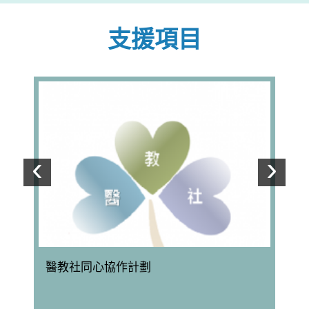
支援項目
‹
›
上一個
下
醫教社同心協作計劃
學