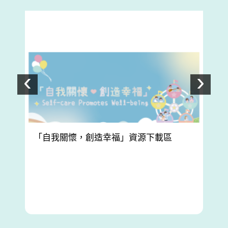
‹
›
上一個
下
「自我關懷，創造幸福」資源下載區
精