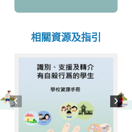
相關資源及指引
‹
›
上一個
下