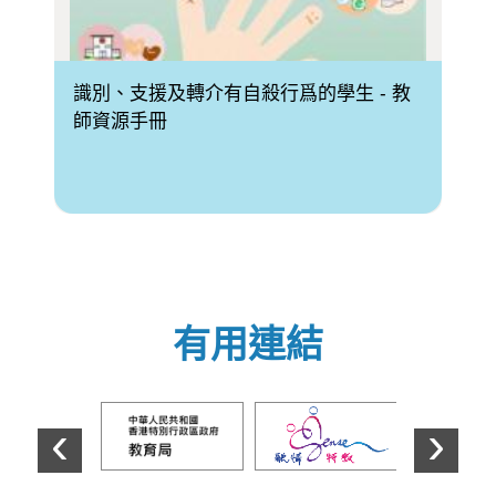
識別、支援及轉介有自殺行爲的學生 - 教
認
師資源手冊
手
有用連結
‹
›
上一個
下