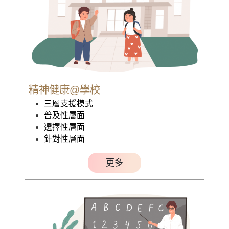
源」專頁
精神健康素養資源套（初小及高中版）已
經上載
精神健康@學校
三層支援模式
普及性層面
選擇性層面
針對性層面
更多