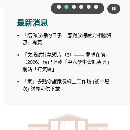
最新消息
「陪你放榜的日子 – 應對放榜壓力相關資
源」專頁
「文憑試打氣短片（3）—— 夢想在前」
（2026）現已上載「中六學生資訊專頁」
網站「打氣區」
「家」多點守護家長網上工作坊 (初中場
次) 講義可供下載
《4Rs精神健康約章》— 抗逆力專頁
「4Rs 好精神」短片分享已經上載
「陪你考試的日子─應對考試壓力相關資