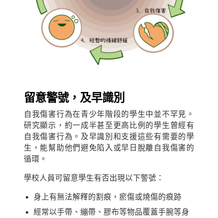
留意警號
，
及早識別
自我傷害行為在青少年階段的學生中並不罕見。
研究顯示，約一成半甚至更高比例的學生曾經有
自我傷害行為。及早識別和支援這些有需要的學
生，能幫助他們避免陷入或早日脫離自我傷害的
循環。
學校人員可留意學生有否出現以下警號：
身上有無法解釋的割痕，瘀傷或燒傷的痕跡
經常以手帶、繃帶、膠布等物品覆蓋手腕等身