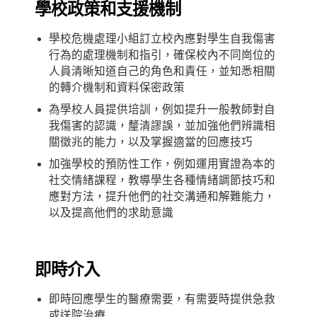
學校政
策
和支
援
機制
學校危機處理小組訂立校內應對學生自我傷害
行為的處理機制和指引，確保校內不同崗位的
人員清晰知道自己的角色和責任，並知悉相關
的轉介機制和資料保密政策
為學校人員提供培訓，例如提升一般教師對自
我傷害的認識，釐清謬誤，並加強他們辨識相
關徵兆的能力，以及掌握適當的回應技巧
加強學校的預防性工作，例如運用實證為本的
社交情緒課程，教導學生各種情緒調節技巧和
應對方法，提升他們的社交溝通和解難能力，
以及提高他們的求助意識
即時介入
即時回應學生的醫療需要，有需要時提供急救
或送院治療