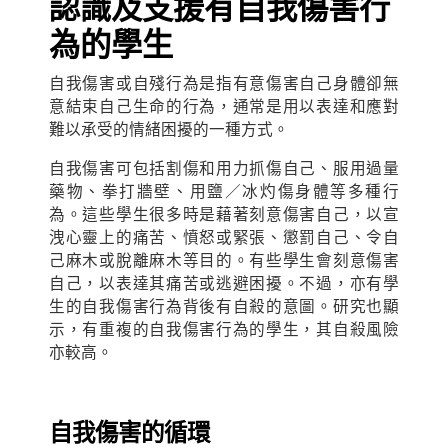
認識及支援有自我傷害行
為的學生
自我傷害或自殘行為是指有意傷害自己身體卻無
意結束自己生命的行為，通常是用以表達和應對
難以承受的情緒困擾的一種方式。
自我傷害可包括割傷和用力抓傷自己、服用過量
藥物、拳打牆壁、用鹽／冰灼傷身體等多種行
為。這些學生很多時是藉著刻意傷害自己，以宣
洩心靈上的痛苦、憤怒或緊張、懲罰自己、令自
己麻木或脫離麻木等目的。有些學生會刻意傷害
自己，以表達其痛苦或逃避困擾。不過，亦有學
生的自我傷害行為背後有自殺的意圖。研究也顯
示，有重複的自我傷害行為的學生，其自殺風險
亦較高。
自我傷
害
的循環