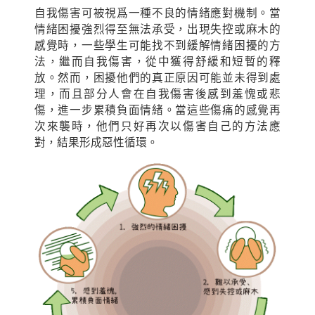
自我傷害可被視爲一種不良的情緒應對機制。當
情緒困擾強烈得至無法承受，出現失控或麻木的
感覺時，一些學生可能找不到緩解情緒困擾的方
法，繼而自我傷害，從中獲得舒緩和短暫的釋
放。然而，困擾他們的真正原因可能並未得到處
理，而且部分人會在自我傷害後感到羞愧或悲
傷，進一步累積負面情緒。當這些傷痛的感覺再
次來襲時，他們只好再次以傷害自己的方法應
對，結果形成惡性循環。