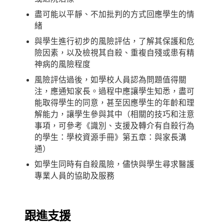
盡可能以平靜、不加批判的方式回應學生的情
緒
與學生進行初步的風險評估，了解其保護和危
險因素，以及檢視其自殺、重複自殘或患有精
神病的風險程度
風險評估過後，如學校人員認為問題值得關
注，應通知家長。過程中應讓學生知悉，盡可
能取得學生的同意，甚至因應學生的年齡和理
解能力，讓學生參與其中（相關的技巧和注意
事項，可參考《識別、支援及轉介有自殺行為
的學生：學校資源手冊》第五章：與家長溝
通）
如學生同時有自殺風險，儘快與學生尋求醫護
專業人員的協助及服務
跟
進
支
援