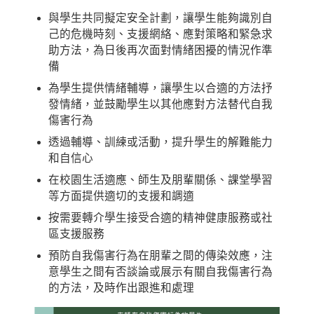
與學生共同擬定安全計劃，讓學生能夠識別自
己的危機時刻、支援網絡、應對策略和緊急求
助方法，為日後再次面對情緒困擾的情況作準
備
為學生提供情緒輔導，讓學生以合適的方法抒
發情緒，並鼓勵學生以其他應對方法替代自我
傷害行為
透過輔導、訓練或活動，提升學生的解難能力
和自信心
在校園生活適應、師生及朋輩關係、課堂學習
等方面提供適切的支援和調適
按需要轉介學生接受合適的精神健康服務或社
區支援服務
預防自我傷害行為在朋輩之間的傳染效應，注
意學生之間有否談論或展示有關自我傷害行為
的方法，及時作出跟進和處理