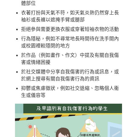
體部位
衣著打扮與天氣不符，如天氣炎熱仍然穿上長
袖衫或長褲以遮掩手臂或腿部
拒絕參與需要更換衣服或穿著短袖衣物的活動
行為隱秘，例如不尋常地長時間待在洗手間內
或校園裡較隱閉的地方
於作品（例如畫作、作文）中提及有關自我傷
害或情緒困擾
於社交媒體中分享自我傷害的行為或訊息，或
於網上搜尋有關自我傷害行為的資訊
抑鬱或焦慮徵狀，例如社交退縮、忽略個人衞
生或儀容等