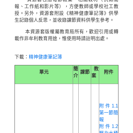
報、工作紙和影片等），方便教師或學校社工教
授。另外，資源套附設《精神健康筆記簿》供學
生記錄個人反思，並收錄課節資料供學生參考。
本資源套版權屬教育局所有，歡迎引用或轉
載作非牟利教育用途，惟使用時請註明出處。
下載：
精神健康筆記簿
簡
教
單元
課節
附件
介
案
附件1.1
第一節簡
報
附件1.2