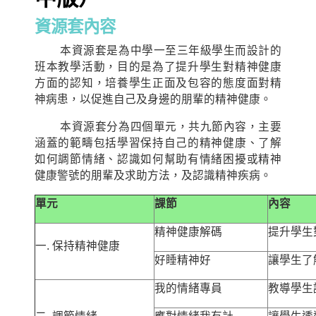
資源套內容
本資源套是為中學一至三年級學生而設計的
班本教學活動，目的是為了提升學生對精神健康
方面的認知，培養學生正面及包容的態度面對精
神病患，以促進自己及身邊的朋輩的精神健康。
本資源套分為四個單元，共九節內容，主要
涵蓋的範疇包括學習保持自己的精神健康、了解
如何調節情緒、認識如何幫助有情緒困擾或精神
健康警號的朋輩及求助方法，及認識精神疾病。
單元
課節
內容
精神健康解碼
提升學生
一. 保持精神健康
好睡精神好
讓學生了
我的情緒專員
教導學生