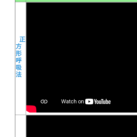
正
方
形
呼
吸
法