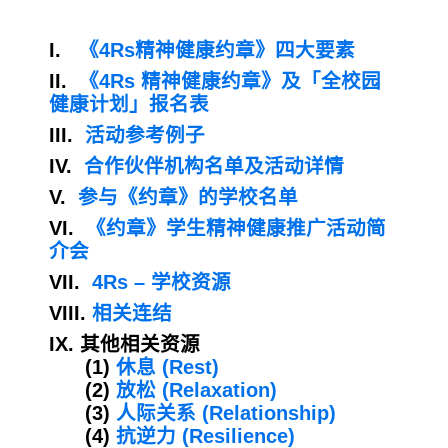
I.
《4Rs精神健康约章》四大要素
II.
《4Rs 精神健康约章》及「全校园
健康计划」报名表
III.
活动参考例子
IV.
合作伙伴机构名单及活动详情
V.
参与《约章》的学校名单
VI.
《约章》学生精神健康推广活动简
介会
VII.
4Rs – 学校资源
VIII.
相关连结
IX. 其他相关资源
(1)
休息 (Rest)
(2)
放松 (Relaxation)
(3)
人际关系 (Relationship)
(4)
抗逆力 (Resilience)