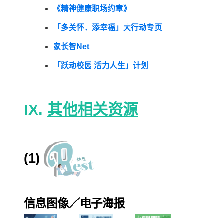
《精神健康职场约章》
「多关怀．添幸福」大行动专页
家长智Net
「跃动校园 活力人生」计划
IX
.
其他相关资源
(1)
信息图像
／
电子海报