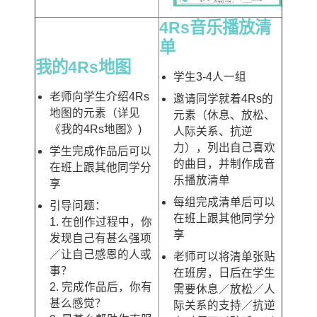
4Rs音乐播放清
单
我的4Rs地图
学生3-4人一组
老师向学生介绍4Rs
邀请同学就着4Rs的
地图的元素（详见
元素（休息、放松、
《我的4Rs地图》)
人际关系、抗逆
力），列出自己喜欢
学生完成作品后可以
的曲目，并制作成音
在班上跟其他同学分
乐播放清单
享
每组完成清单后可以
引导问题：
在班上跟其他同学分
1. 在创作过程中，你
享
发现自己有甚么强项
／让自己感恩的人或
老师可以将清单张贴
事？
在班房，日后在学生
2. 完成作品后，你有
需要休息／放松／人
甚么感觉？
际关系的支持／抗逆