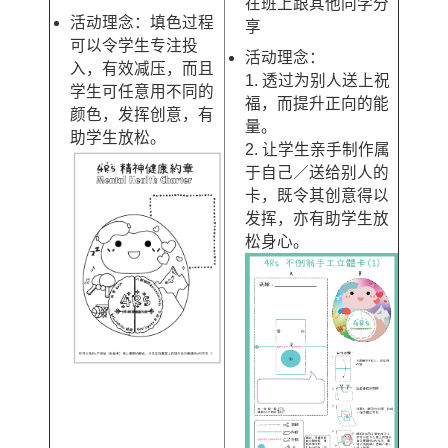
在班上跟其他同学分
活动理念：填色过程
享
可以令学生专注投
活动理念：
入，有效减压，而且
1. 透过为别人送上祝
学生可任意用不同的
福，而提升正向的能
颜色，发挥创意，有
量。
助学生放松。
2. 让学生亲手制作属
于自己／送给别人的
卡，既令其创意得以
发挥，亦有助学生放
松身心。