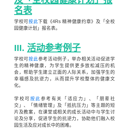
名表
学校可
按此
下载《4Rs 精神健康约章》及「全校
园健康计划」报名表。
III.
活动参考例子
学校可
按此
参考活动例子，举办相关活动促进学
生的精神健康，为学生提供更多放松减压的机
会，帮助学生建立正面的人际关系，加强学生的
幸福感及抗逆力，从而提升学校整体的健康文
化。
学校可
按此
参考有关「适应力」、「朋辈社
交」、「情绪管理」及「抵抗压力」等主题的短
片及教案，在课堂或相关的成长活动中与学生讨
论及分享，促进学生的抗逆力，协助他们融入校
园生活及应对成长中的困难。