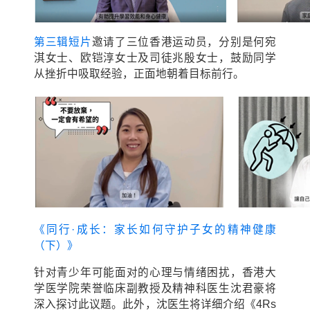
第三辑短片
邀请了三位香港运动员，分别是何宛
淇女士、欧铠淳女士及司徒兆殷女士，鼓励同学
从挫折中吸取经验，正面地朝着目标前行。
《同行·成长：家长如何守护子女的精神健康
（下）》
针对青少年可能面对的心理与情绪困扰，香港大
学医学院荣誉临床副教授及精神科医生沈君豪将
深入探讨此议题。此外，沈医生将详细介绍《4Rs