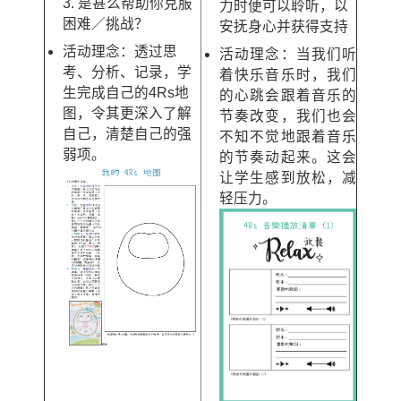
3. 是甚么帮助你克服
力时便可以聆听，以
困难／挑战？
安抚身心并获得支持
活动理念：透过思
活动理念：当我们听
考、分析、记录，学
着快乐音乐时，我们
生完成自己的4Rs地
的心跳会跟着音乐的
图，令其更深入了解
节奏改变，我们也会
自己，清楚自己的强
不知不觉地跟着音乐
弱项。
的节奏动起来。这会
让学生感到放松，减
轻压力。