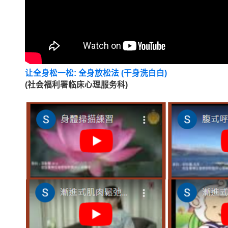
让全身松一松: 全身放松法 (干身洗白白)
(社会福利署临床心理服务科)