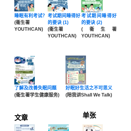
睡眠有利考试？
考试期间睡得好
考试期间睡得好
(衞生署
的要诀 (1)
的要诀 (2)
YOUTHCAN)
(衞生署
(衞生署
YOUTHCAN)
YOUTHCAN)
了解及改善失眠问题
好眠好生活之不可思义
(衞生署学生健康服务)
(陪我讲Shall We Talk)
单张
文章