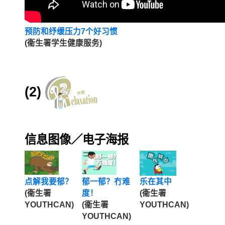
预防和纾缓压力7个好习惯
(衞生署学生健康服务)
(2)
信息图像
／
电子海报
点解我要郁？
郁一郁？冇难
乐在其中
(衞生署
度！
(衞生署
YOUTHCAN)
(衞生署
YOUTHCAN)
YOUTHCAN)