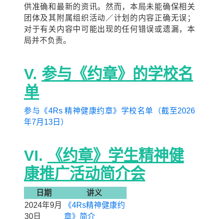
供准确和最新的资讯。然而，本局未能确保相关
团体及其附属组织活动／计划的内容正确无误；
对于有关内容中可能出现的任何错误或遗漏，本
局并不负责。
V.
参与《约章》的学校名
单
参与《4Rs 精神健康约章》学校名单（截至2026
年7月13日）
VI.
《
约章》学生精神健
康推广活动简介会
日期
讲义
2024年9月
《4Rs精神健康约
30日
章》简介