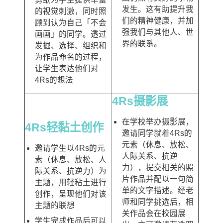
发生。这有助提升我
的视觉刺激，同时照
们的精神健康，并加
顾到认为自己「不会
强我们与其他人、世
画画」的同学。透过
界的联系。
发掘、选择、组织和
为作品命名的过程，
让学生表达他们对
4Rs的想法
4Rs摄影展
在学校举办摄影展，
4Rs轻黏土创作
邀请同学就着4Rs的
元素（休息、放松、
邀请学生以4Rs的元
人际关系、抗逆
素（休息、放松、人
力），提交相关的照
际关系、抗逆力）为
片作品并配以一句简
主题，用轻秥土进行
单的文字描述。经老
创作，呈现他们对该
师和同学挑选后，相
主题的联想
关作品会在校园展
学生完成作品后可以