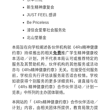
新生精神康复会
JUST FEEL 感讲
Be Priceless
浸信会爱羣社会服务处
北山堂基金
本局旨在向学校阐述各伙伴机构就《4Rs精神健康
约章》持续推出的相关
免费
推广学生精神健康校
本活动／计划，并不代表本局认可或推荐特定的
服务及其赞助机构，伙伴机构的其他服务或活动
亦与《4Rs精神健康约章》无关。在接受任何服务
前，学校应先行评估该服务是否适合校情。学校
如欲获得个别服务的更多详细资料，请直接与在
「《4Rs 精神健康约章》合作伙伴活动／计划一
览表」中所列的主办团体联络。
本网站的「《4Rs精神健康约章》合作伙伴活动／
计划」内容，由相关团体所提供，教育局致力提