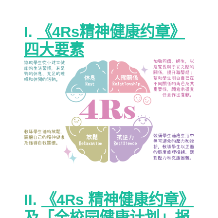
I.
《4Rs精神健康约章》
四大要素
II.
《4Rs 精神健康约章》
及「全校园健康计划」报