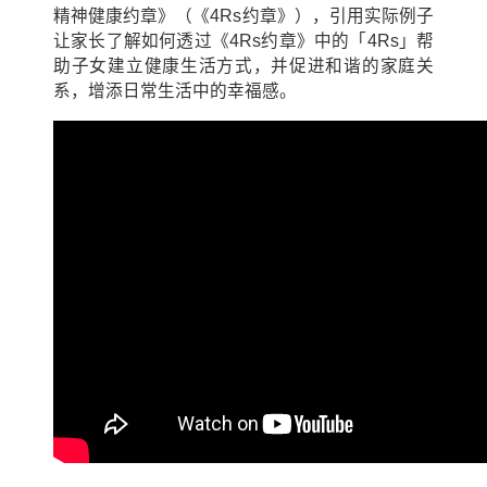
精神健康约章》（《4Rs约章》），引用实际例子
让家长了解如何透过《4Rs约章》中的「4Rs」帮
助子女建立健康生活方式，并促进和谐的家庭关
系，增添日常生活中的幸福感。