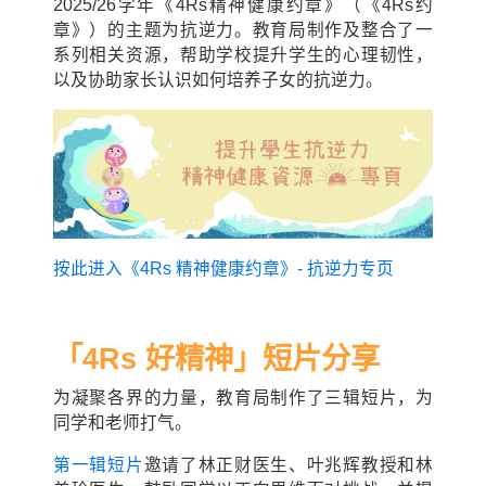
2025/26学年《4Rs精神健康约章》（《4Rs约
章》）的主题为抗逆力。教育局制作及整合了一
系列相关资源，帮助学校提升学生的心理韧性，
以及协助家长认识如何培养子女的抗逆力。
按此进入《4Rs 精神健康约章》- 抗逆力专页
「4Rs 好精神」
短片分享
为凝聚各界的力量，教育局制作了三辑短片，为
同学和老师打气。
第一辑短片
邀请了林正财医生、叶兆辉教授和林