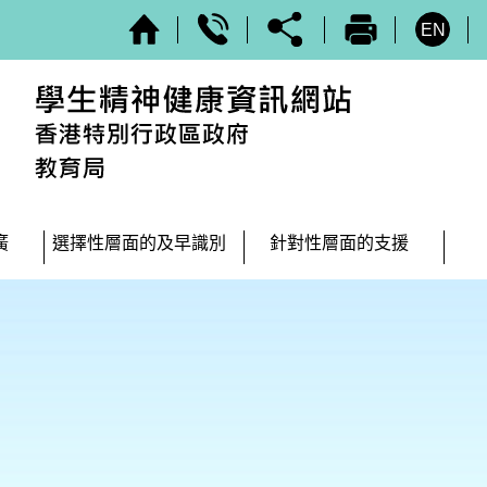
EN
廣
選擇性層面的及早識別
針對性層面的支援