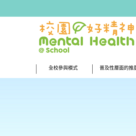
跳到內容
搜尋字串
全校參與模式
普及性層面的推