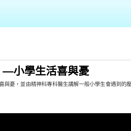
偈 —小學生活喜與憂
喜與憂，並由精神科專科醫生講解一般小學生會遇到的