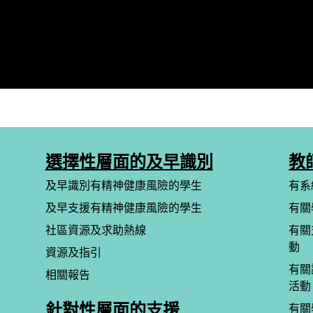
選擇性層面的及早識別
教
及早識別有精神健康風險的學生
有系
及早支援有精神健康風險的學生
有關
社區資源及求助熱線
有關
動
資源及指引
有關
相關報告
活動
針對性層面的支援
有關